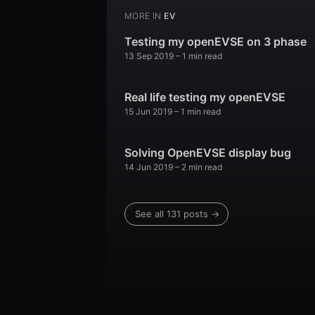
MORE IN
EV
Testing my openEVSE on 3 phase
13 Sep 2019
–
1
min read
Real life testing my openEVSE
15 Jun 2019
–
1
min read
Solving OpenEVSE display bug
14 Jun 2019
–
2
min read
See all
131
posts →