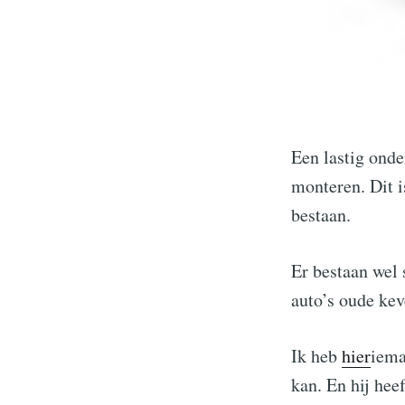
Een lastig onde
monteren. Dit i
bestaan.
Er bestaan wel 
auto’s oude kev
Ik heb
hier
iema
kan. En hij hee