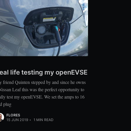
eal life testing my openEVSE
 friend Quinten stepped by and since he owns
Nissan Leaf this was the perfect opportunity to
ally test my openEVSE. We set the amps to 16
d plug
FLORES
15 JUN 2019
•
1
MIN READ