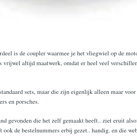
rdeel is de coupler waarmee je het vliegwiel op de mot
s vrijwel altijd maatwerk, omdat er heel veel verschille
standaard sets, maar die zijn eigenlijk alleen maar voo
ers en porsches.
nd gevonden die het zelf gemaakt heeft.. ziet eruit also
ft ook de bestelnummers erbij gezet.. handig. en die we