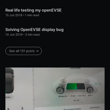
Real life testing my openEVSE
15 Jun 2019
–
1
min read
Solving OpenEVSE display bug
14 Jun 2019
–
2
min read
See all
131
posts →