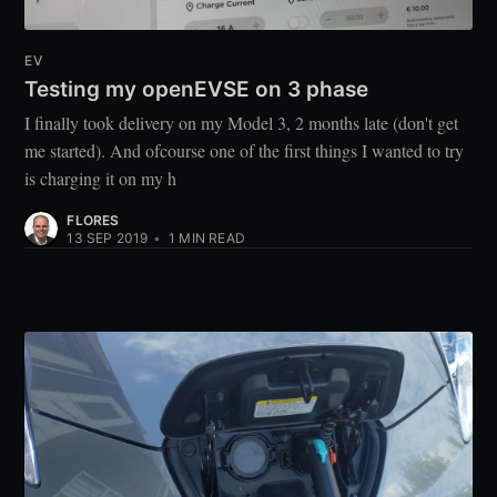
EV
Testing my openEVSE on 3 phase
I finally took delivery on my Model 3, 2 months late (don't get
me started). And ofcourse one of the first things I wanted to try
is charging it on my h
FLORES
13 SEP 2019
•
1
MIN READ