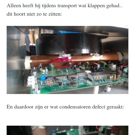
Alleen heeft hij tijdens transport wat klappen gehad..
dit hoort niet zo te zitten:
En daardoor zijn er wat condensatoren defect geraakt: